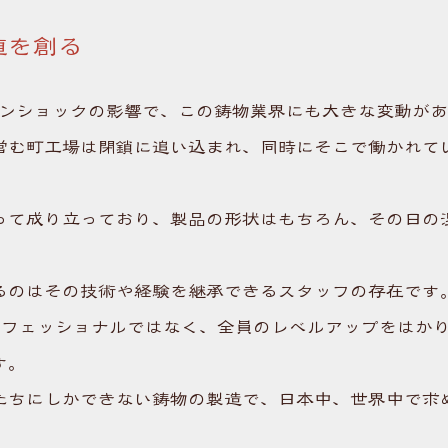
値を創る
ーマンショックの影響で、この鋳物業界にも大きな変動が
営む町工場は閉鎖に追い込まれ、同時にそこで働かれて
。
って成り立っており、製品の形状はもちろん、その日の
るのはその技術や経験を継承できるスタッフの存在です
ロフェッショナルではなく、全員のレベルアップをはか
す。
たちにしかできない鋳物の製造で、日本中、世界中で求