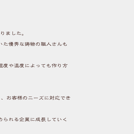
ありました。
いた優秀な鋳物の職人さんも
湿度や温度によっても作り方
。
り、お客様のニーズに対応でき
められる企業に成長していく