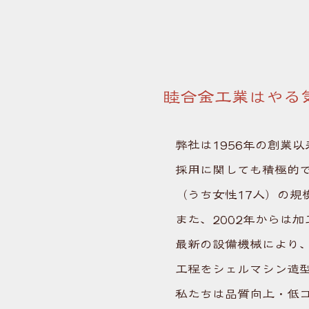
睦合金工業はやる
弊社は1956年の創業
採用に関しても積極的
（うち女性17人）の規
また、2002年からは
最新の設備機械により
工程をシェルマシン造
私たちは品質向上・低