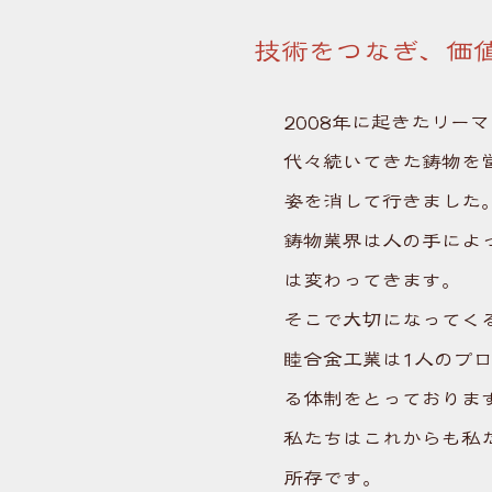
技術をつなぎ、価
2008年に起きたリ
代々続いてきた鋳物を
姿を消して行きました
鋳物業界は人の手によ
は変わってきます。
そこで大切になってく
睦合金工業は1人のプ
る体制をとっておりま
私たちはこれからも私
所存です。