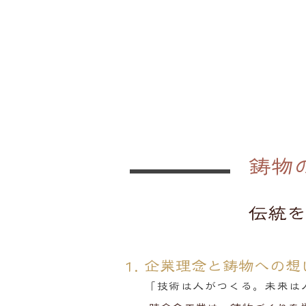
鋳物
伝統を
1. 企業理念と鋳物への想
「技術は人がつくる。未来は