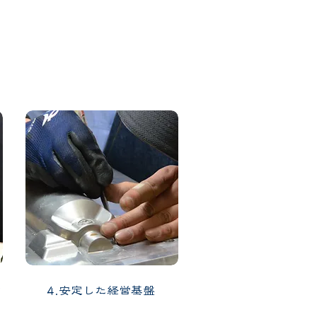
4.安定した経営基盤
力