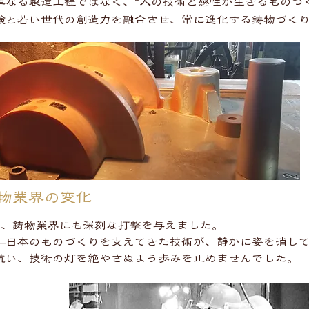
単なる製造工程ではなく、“人の技術と感性が生きるものづ
験と若い世代の創造力を融合させ、常に進化する鋳物づく
鋳物業界の変化
は、鋳物業界にも深刻な打撃を与えました。
—日本のものづくりを支えてきた技術が、静かに姿を消し
抗い、技術の灯を絶やさぬよう歩みを止めませんでした。