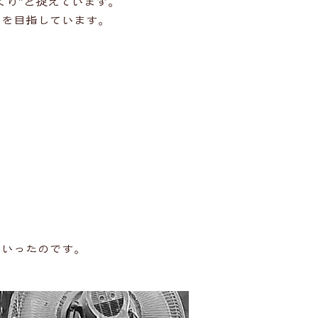
くり”と捉えています。
りを目指しています。
ていったのです。