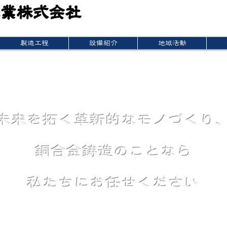
工業株式会社
業株式会社
製造工程
設備紹介
地域活動
未来を拓く革新的なモノづくり
銅合金鋳造のことなら
私たちにお任せください