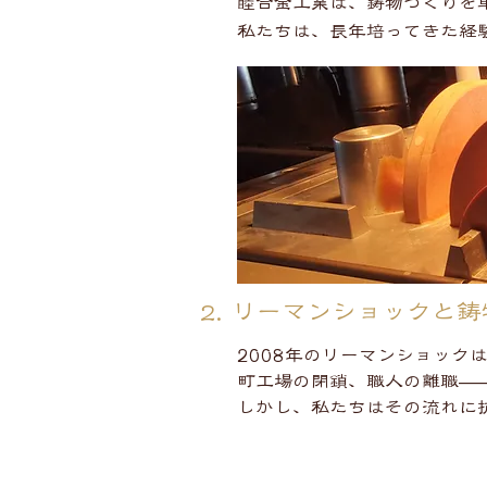
睦合金工業は、鋳物づくりを
私たちは、長年培ってきた経
2. リーマンショックと
2008年のリーマンショック
町工場の閉鎖、職人の離職—
しかし、私たちはその流れに