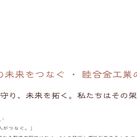
の未来をつなぐ ・ 睦合金工業
守り、未来を拓く。私たちはその架
い
人がつなぐ。」