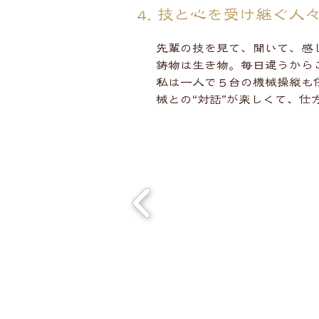
4. 技と心を受け継ぐ人
先輩の技を見て、聞いて、感
鋳物は生き物。毎日違うから
私は一人で５台の機械操縦も
械との“対話”が楽しくて、仕