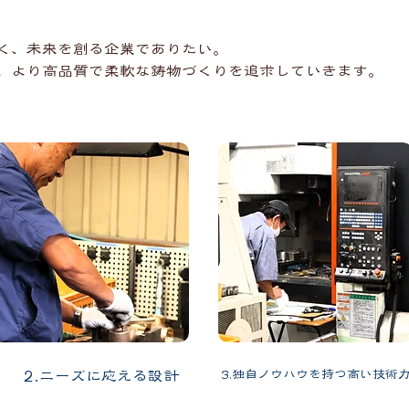
ら
く、未来を創る企業でありたい。
、より高品質で柔軟な鋳物づくりを追求していきます。
2.ニーズに応える設計
3.独自ノウハウを持つ高い技術