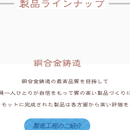
製品ラインナップ
​銅合金鋳造
銅合金鋳造の最高品質を目指して
員一人ひとりが自信をもって質の高い製品づくり
をモットに
完成された製品は各方面から高い評価を
製造工程のご紹介