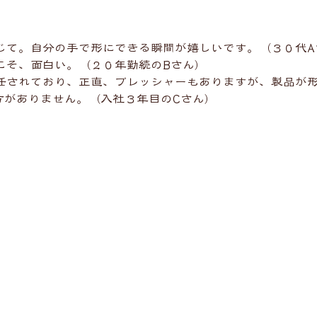
々
じて。自分の手で形にできる瞬間が嬉しいです。（３０代A
こそ、面白い。（２０年勤続のBさん）
任されており、正直、プレッシャーもありますが、製品が
方がありません。（入社３年目のCさん）