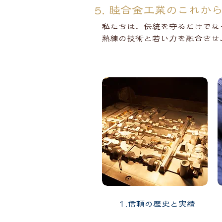
5. 睦合金工業のこれか
私たちは、伝統を守るだけでな
熟練の技術と若い力を融合させ
1.信頼の歴史と実績