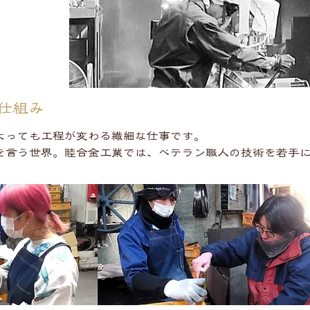
る仕組み
よっても工程が変わる繊細な仕事です。
を言う世界。睦合金工業では、ベテラン職人の技術を若手に