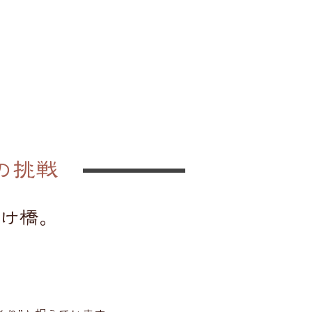
の挑戦
け橋。