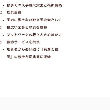
数多くの大手優良企業と長期継続
に
取引実績
系列に属さない独立系企業として
に
幅広い業界と取引を維持
フットワークの軽さときめ細かい
る
顧客サービスを提供
創業者から受け継ぐ『誠意と技
術』の精神が従業員に浸透